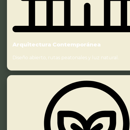
Arquitectura Contemporánea
Diseño abierto, rutas peatonales y luz natural.