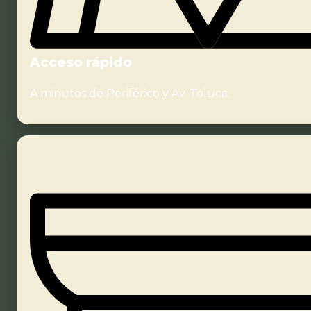
Acceso rápido
A minutos de Periférico y Av. Toluca.