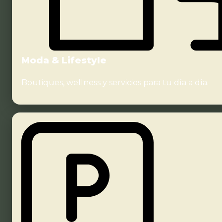
Moda & Lifestyle
Boutiques, wellness y servicios para tu día a día.