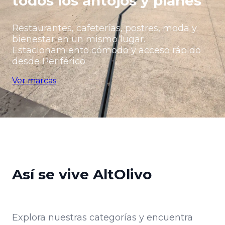
todos los antojos y planes
Restaurantes, cafeterías, postres, moda y
bienestar en un mismo lugar.
Estacionamiento cómodo y acceso rápido
desde Periférico.
Ver marcas
Así se vive AltOlivo
Explora nuestras categorías y encuentra