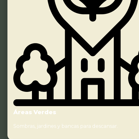
Áreas Verdes
Sombras, jardines y bancas para descansar.