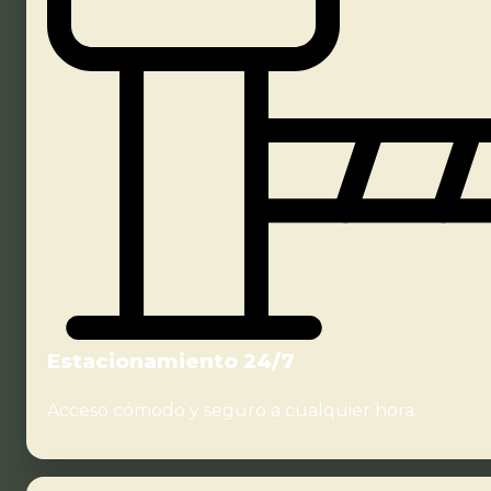
Estacionamiento 24/7
Acceso cómodo y seguro a cualquier hora.